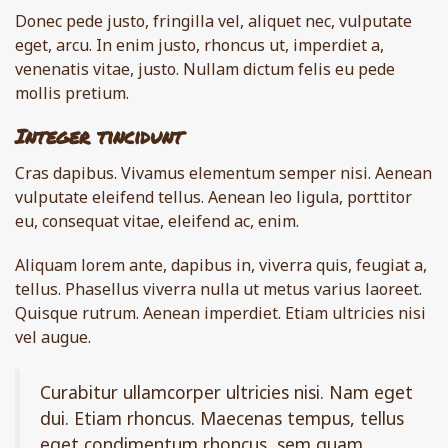
Donec pede justo, fringilla vel, aliquet nec, vulputate
eget, arcu. In enim justo, rhoncus ut, imperdiet a,
venenatis vitae, justo. Nullam dictum felis eu pede
mollis pretium.
Integer tincidunt
Cras dapibus. Vivamus elementum semper nisi. Aenean
vulputate eleifend tellus. Aenean leo ligula, porttitor
eu, consequat vitae, eleifend ac, enim.
Aliquam lorem ante, dapibus in, viverra quis, feugiat a,
tellus. Phasellus viverra nulla ut metus varius laoreet.
Quisque rutrum. Aenean imperdiet. Etiam ultricies nisi
vel augue.
Curabitur ullamcorper ultricies nisi. Nam eget
dui. Etiam rhoncus. Maecenas tempus, tellus
eget condimentum rhoncus, sem quam