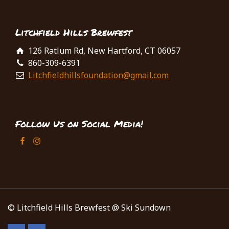
Litchfield Hills Brewfest
126 Ratlum Rd, New Hartford, CT 06057
860-309-6391
Litchfieldhillsfoundation@gmail.com
Follow Us on Social Media!
© Litchfield Hills Brewfest @ Ski Sundown