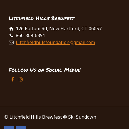
Litchfield Hills Brewfest
126 Ratlum Rd, New Hartford, CT 06057
860-309-6391
Litchfieldhillsfoundation@gmail.com
Follow Us on Social Media!
© Litchfield Hills Brewfest @ Ski Sundown