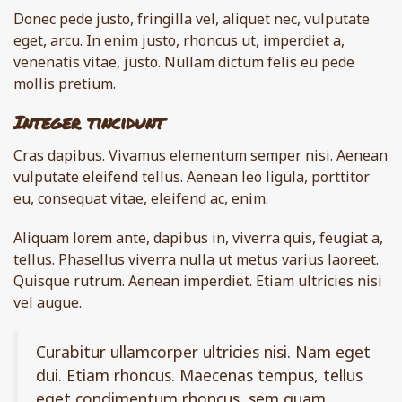
Donec pede justo, fringilla vel, aliquet nec, vulputate
eget, arcu. In enim justo, rhoncus ut, imperdiet a,
venenatis vitae, justo. Nullam dictum felis eu pede
mollis pretium.
Integer tincidunt
Cras dapibus. Vivamus elementum semper nisi. Aenean
vulputate eleifend tellus. Aenean leo ligula, porttitor
eu, consequat vitae, eleifend ac, enim.
Aliquam lorem ante, dapibus in, viverra quis, feugiat a,
tellus. Phasellus viverra nulla ut metus varius laoreet.
Quisque rutrum. Aenean imperdiet. Etiam ultricies nisi
vel augue.
Curabitur ullamcorper ultricies nisi. Nam eget
dui. Etiam rhoncus. Maecenas tempus, tellus
eget condimentum rhoncus, sem quam